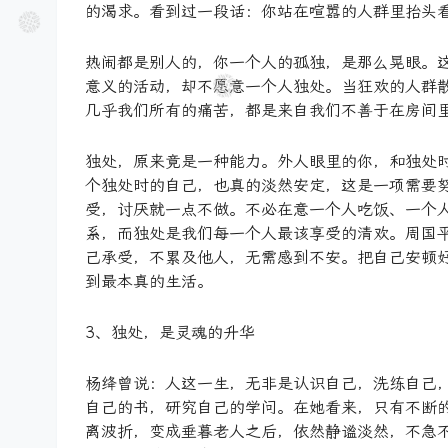
的渴求。看到过一段话：你站在喧嚣的人群里抬头
热闹都是别人的，你一个人的孤独，是那么晃眼。
意义的活动，却不愿意一个人独处。当狂欢的人群
几乎我们所有的痛苦，都是来自我们不善于在房间
独处，原来竟是一种能力。外人眼里的你，和独处
个独处时的自己，也真的淡然安定，这是一项需要
受，讨厌就一点不做。不必在意一个人吃饭、一个
系，而独处是我们每一个人最该享受的清欢。周国
己承受，不累及他人，无需感到不安。把自己安顿
到最本真的生活。
3、独处，是灵魂的升华
杨绛曾说：人这一生，无非是认识自己，洗练自己
自己的书，研究自己的学问。在她看来，只有不断
离波折，变成垂暮老人之后，依然静谧淡然，不急