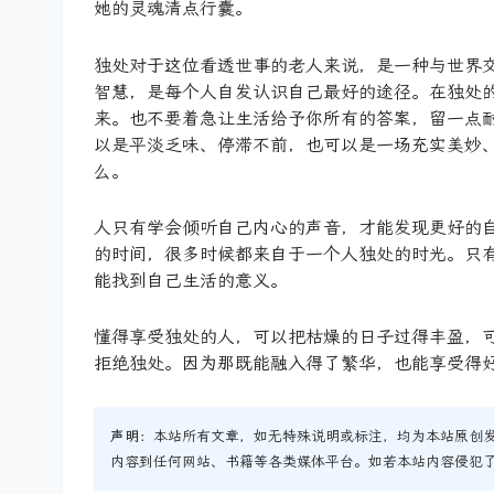
她的灵魂清点行囊。
独处对于这位看透世事的老人来说，是一种与世界
智慧，是每个人自发认识自己最好的途径。在独处
来。也不要着急让生活给予你所有的答案，留一点
以是平淡乏味、停滞不前，也可以是一场充实美妙
么。
人只有学会倾听自己内心的声音，才能发现更好的
的时间，很多时候都来自于一个人独处的时光。只
能找到自己生活的意义。
懂得享受独处的人，可以把枯燥的日子过得丰盈，
拒绝独处。因为那既能融入得了繁华，也能享受得
声明：
本站所有文章，如无特殊说明或标注，均为本站原创
内容到任何网站、书籍等各类媒体平台。如若本站内容侵犯