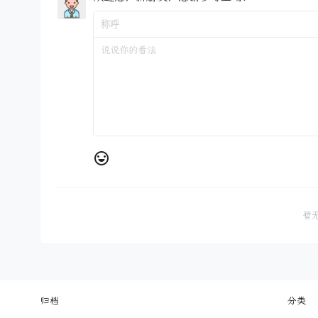
暂
归档
分类