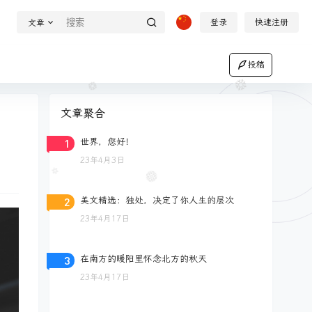
登录
快速注册
文章
投稿
文章聚合
1
世界，您好！
23年4月3日
2
美文精选：独处，决定了你人生的层次
23年4月17日
3
在南方的暖阳里怀念北方的秋天
23年4月17日