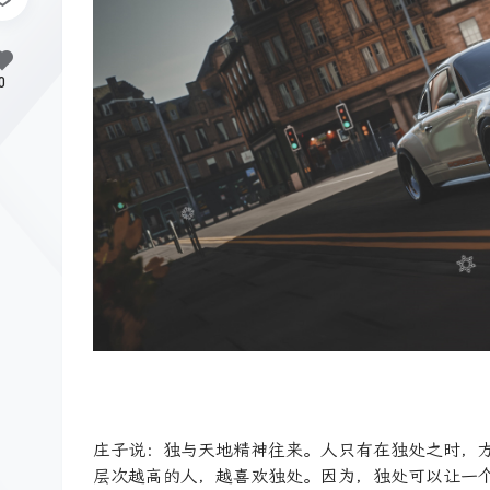
0
庄子说：独与天地精神往来。人只有在独处之时，
层次越高的人，越喜欢独处。因为，独处可以让一