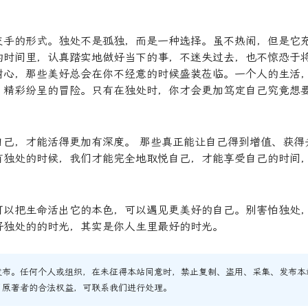
交手的形式。独处不是孤独，而是一种选择。虽不热闹，但是它
的时间里，认真踏实地做好当下的事，不迷失过去，也不惊恐于
耐心，那些美好总会在你不经意的时候盛装莅临。一个人的生活
、精彩纷呈的冒险。只有在独处时，你才会更加笃定自己究竟想
自己，才能活得更加有深度。 那些真正能让自己得到增值、获得
有独处的时候，我们才能完全地取悦自己，才能享受自己的时间
可以把生命活出它的本色，可以遇见更美好的自己。别害怕独处
好独处的的时光，其实是你人生里最好的时光。
发布。任何个人或组织，在未征得本站同意时，禁止复制、盗用、采集、发布本
了原著者的合法权益，可联系我们进行处理。