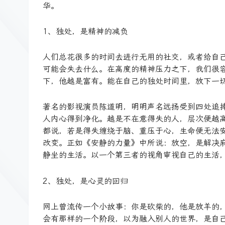
华。
1、独处，是精神的减负
人们总花很多的时间去进行无用的社交，或者给自
可能会失去什么。在高度的精神压力之下，我们很
下，他越是富有。能在自己的独处时间里，放下一
著名的影视演员陈道明，明明声名远扬受到四处追
人内心得到净化。越是不在意得失的人，层次便越
都说，若是得失缠绕于脑、重压于心，生命便无法
改变。正如《安静的力量》中所说：放空，是解决
静坐的生活。以一个第三者的视角审视自己的生活
2、独处，是心灵的回归
网上曾流传一个小故事：你是砍柴的，他是放羊的
会有那样的一个阶段，以为融入别人的世界，是自