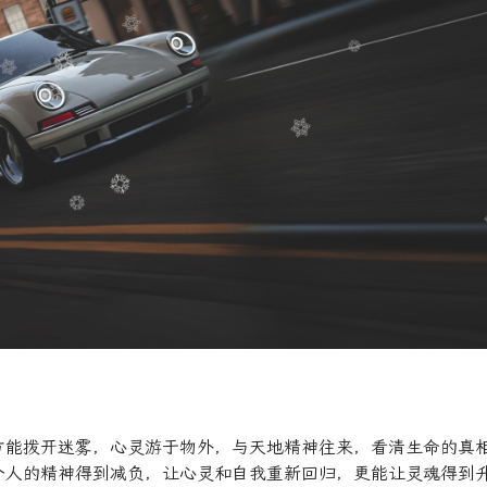
方能拨开迷雾，心灵游于物外，与天地精神往来，看清生命的真
个人的精神得到减负，让心灵和自我重新回归，更能让灵魂得到