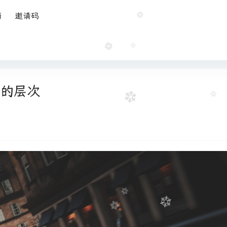
面
邀请码
生的层次