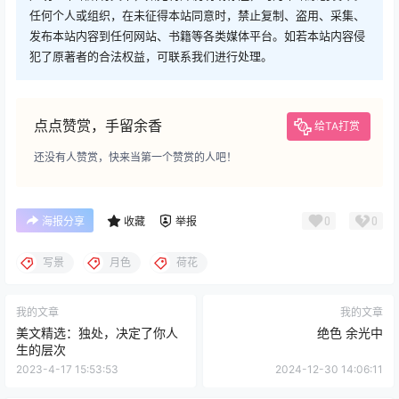
任何个人或组织，在未征得本站同意时，禁止复制、盗用、采集、
发布本站内容到任何网站、书籍等各类媒体平台。如若本站内容侵
犯了原著者的合法权益，可联系我们进行处理。
点点赞赏，手留余香
给TA打赏
还没有人赞赏，快来当第一个赞赏的人吧！
0
0
海报分享
收藏
举报
写景
月色
荷花
我的文章
我的文章
美文精选：独处，决定了你人
绝色 余光中
生的层次
2023-4-17 15:53:53
2024-12-30 14:06:11