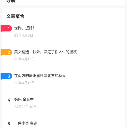
导航
文章聚合
1
世界，您好！
23年4月3日
2
美文精选：独处，决定了你人生的层次
23年4月17日
3
在南方的暖阳里怀念北方的秋天
23年4月17日
4
绝色 余光中
24年12月30日
5
一件小事 鲁迅