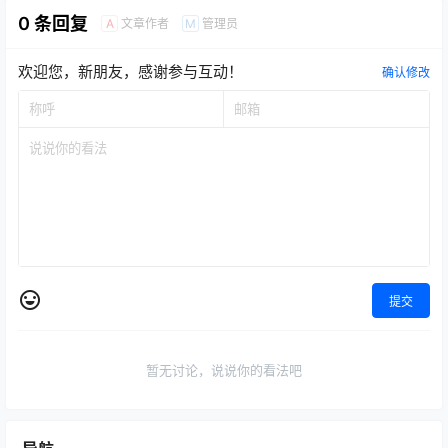
0 条回复
文章作者
管理员
A
M
欢迎您，新朋友，感谢参与互动！
确认修改
提交
暂无讨论，说说你的看法吧