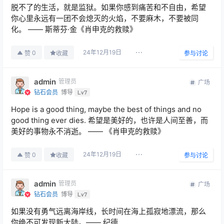
脱不了的生活，就是监狱。如果你感到痛苦和不自由，希望
你心里永远有一团不会熄灭的火焰，不要麻木，不要被同
化。 —— 斯蒂芬·金《肖申克的救赎》
24年12月19日
0
赞
收藏
参与讨论
admin
管理员
广场
钻石会员
博导
Lv7
Hope is a good thing, maybe the best of things and no
good thing ever dies. 希望是美好的，也许是人间至善，而
美好的事物永不消逝。 —— 《肖申克的救赎》
24年12月19日
0
赞
收藏
参与讨论
admin
管理员
广场
钻石会员
博导
Lv7
如果没有勇气远离海岸线，长时间在海上孤寂地漂流，那么
你绝不可发现新大陆。—— 纪德