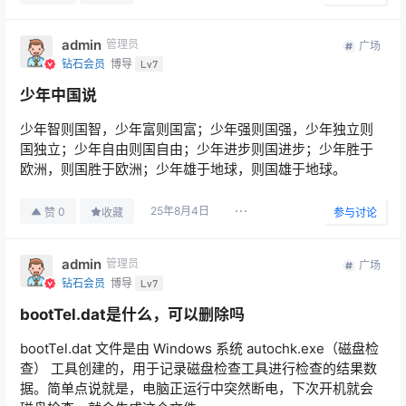
admin
管理员
广场
钻石会员
博导
Lv7
少年中国说
少年智则国智，少年富则国富；少年强则国强，少年独立则
国独立；少年自由则国自由；少年进步则国进步；少年胜于
欧洲，则国胜于欧洲；少年雄于地球，则国雄于地球。
25年8月4日
0
赞
收藏
参与讨论
admin
管理员
广场
钻石会员
博导
Lv7
bootTel.dat是什么，可以删除吗
bootTel.dat 文件是由 Windows 系统 autochk.exe（磁盘检
查） 工具创建的，用于记录磁盘检查工具进行检查的结果数
据。简单点说就是，电脑正运行中突然断电，下次开机就会