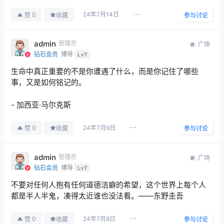
24年7月14日
0
赞
收藏
参与讨论
admin
管理员
广场
钻石会员
博导
Lv7
生命中真正重要的不是你遭遇了什么，而是你记住了哪些
事，又是如何铭记的。
- 加西亚·马尔克斯
24年7月9日
0
赞
收藏
参与讨论
admin
管理员
广场
钻石会员
博导
Lv7
不要对任何人抱有任何道德洁癖的希望，这个世界上每个人
都是半人半鬼，凑得太近谁也没法看。——东野圭吾
24年7月8日
0
赞
收藏
参与讨论