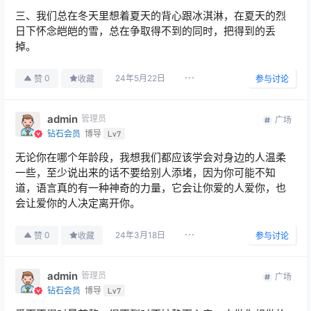
三、我们总在冬天里想着夏天的背心跟冰淇淋，在夏天的烈
日下怀念皑皑的雪，总在争取得不到的同时，把得到的丢
掉。
24年5月22日
0
赞
收藏
参与讨论
admin
管理员
广场
钻石会员
博导
Lv7
无论你在哪个年龄段，我想我们都应该学会对身边的人温柔
一些，至少说出来的话不要给别人添堵，因为你可能不知
道，语言真的有一种神奇的力量，它会让你爱的人爱你，也
会让爱你的人决定离开你。
24年3月18日
0
赞
收藏
参与讨论
admin
管理员
广场
钻石会员
博导
Lv7