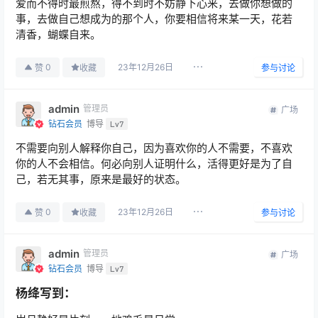
爱而不得时最煎熬，得不到时不妨静下心来，去做你想做的
事，去做自己想成为的那个人，你要相信将来某一天，花若
清香，蝴蝶自来。
23年12月26日
0
赞
收藏
参与讨论
admin
管理员
广场
钻石会员
博导
Lv7
不需要向别人解释你自己，因为喜欢你的人不需要，不喜欢
你的人不会相信。何必向别人证明什么，活得更好是为了自
己，若无其事，原来是最好的状态。
23年12月26日
0
赞
收藏
参与讨论
admin
管理员
广场
钻石会员
博导
Lv7
杨绛写到：