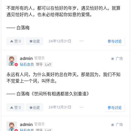
不是所有的人，都可以在恰好的年岁，遇见恰好的人。就算
遇见恰好的人，也未必给得起你如意的爱情。
—— 白落梅
24年12月31日
0
赞
收藏
参与讨论
admin
管理员
广场
钻石会员
博导
Lv7
永远有人问，为什么美好的总在昨天。那是因为，我们不知
不觉爱上一个词，叫怀念。
—— 白落梅《世间所有相遇都是久别重逢》
24年12月31日
0
赞
收藏
参与讨论
admin
管理员
广场
钻石会员
博导
Lv7