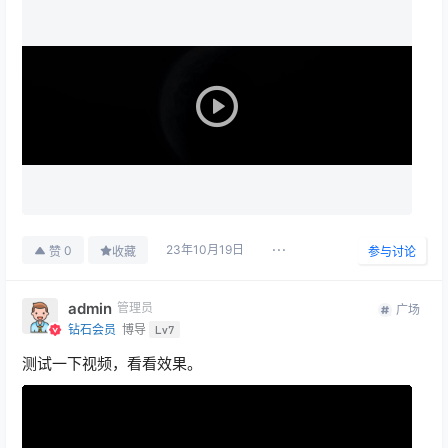
23年10月19日
0
赞
收藏
参与讨论
admin
管理员
广场
钻石会员
博导
Lv7
测试一下视频，看看效果。