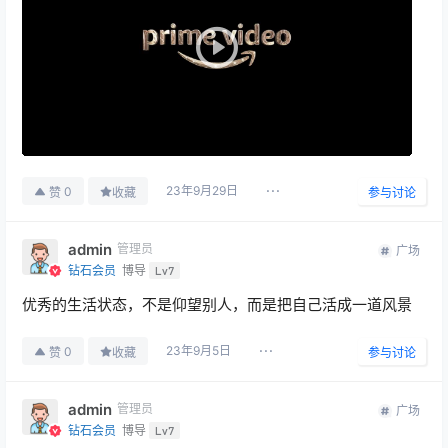
23年9月29日
0
赞
收藏
参与讨论
admin
管理员
广场
钻石会员
博导
Lv7
优秀的生活状态，不是仰望别人，而是把自己活成一道风景
23年9月5日
0
赞
收藏
参与讨论
admin
管理员
广场
钻石会员
博导
Lv7