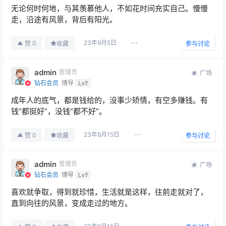
无论何时何地，与其羡慕他人，不如花时间充实自己。慢慢
走，沿途有风景，背后有阳光。
23年9月5日
0
赞
收藏
参与讨论
admin
管理员
广场
钻石会员
博导
Lv7
成年人的底气，都是钱给的，没事少矫情，有空多赚钱。有
钱“都挺好”，没钱“都不好”。
23年8月15日
0
赞
收藏
参与讨论
admin
管理员
广场
钻石会员
博导
Lv7
喜欢就争取，得到就珍惜，生活就是这样，往前走就对了，
直到向往的风景，变成走过的地方。