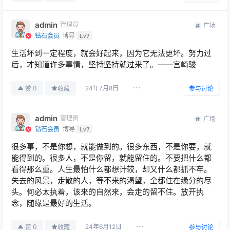
admin
管理员
广场
钻石会员
博导
Lv7
生活坏到一定程度，就会好起来，因为它无法更坏。努力过
后，才知道许多事情，坚持坚持就过来了。——宫崎骏
24年7月8日
0
赞
收藏
参与讨论
admin
管理员
广场
钻石会员
博导
Lv7
很多事，不是你想，就能做到的。很多东西，不是你要，就
能得到的。很多人，不是你留，就能留住的。不要把什么都
看得那么重。人生最怕什么都想计较，却又什么都抓不牢。
失去的风景，走散的人，等不来的渴望，全都住在缘分的尽
头。何必太执着，该来的自然来，会走的留不住。放开执
念，随缘是最好的生活。
24年6月12日
0
赞
收藏
参与讨论