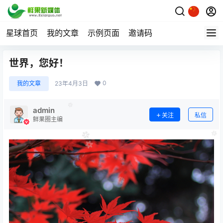
星球首页
我的文章
示例页面
邀请码
世界，您好！
0
我的文章
23年4月3日
admin
关注
私信
鲜果圈主编