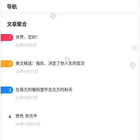
导航
文章聚合
1
世界，您好！
23年4月3日
2
美文精选：独处，决定了你人生的层次
23年4月17日
3
在南方的暖阳里怀念北方的秋天
23年4月17日
4
绝色 余光中
24年12月30日