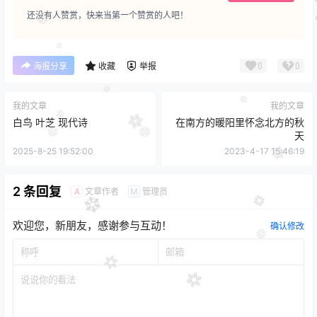
还没有人赞赏，快来当第一个赞赏的人吧！
0
0
海报分享
收藏
举报
我的文章
我的文章
白鸟 叶芝 现代诗
在南方的暖阳里怀念北方的秋
天
2025-8-25 19:52:00
2023-4-17 15:46:19
2 条回复
文章作者
管理员
A
M
欢迎您，新朋友，感谢参与互动！
确认修改