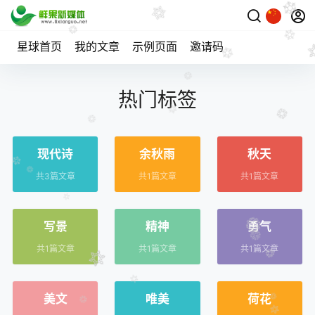
星球首页
我的文章
示例页面
邀请码
热门标签
现代诗
余秋雨
秋天
共3篇文章
共1篇文章
共1篇文章
写景
精神
勇气
共1篇文章
共1篇文章
共1篇文章
美文
唯美
荷花