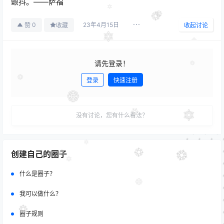
颤抖。――萨福
23年4月15日
0
赞
收藏
收起讨论
请先登录！
登录
快速注册
发布
没有讨论，您有什么看法？
创建自己的圈子
什么是圈子？
我可以做什么？
圈子规则