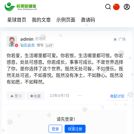
星球首页
我的文章
示例页面
邀请码
admin
管理员
广场
钻石会员
博导
Lv7
你若爱，生活哪里都可爱。你若恨，生活哪里都可恨。你若
感恩，处处可感恩。你若成长，事事可成长。不是世界选择
了你，是你选择了这个世界。既然无处可躲，不如傻乐。既
然无处可逃，不如喜悦。既然没有净土，不如静心。既然没
有如愿，不如释然。
23年4月7日
0
赞
收藏
收起讨论
请先登录！
登录
快速注册
发布