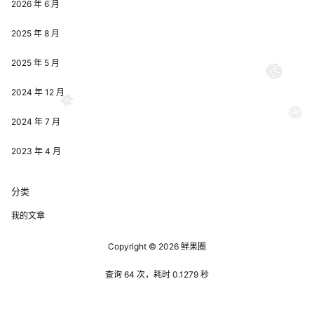
2026 年 6 月
2025 年 8 月
2025 年 5 月
2024 年 12 月
2024 年 7 月
2023 年 4 月
分类
我的文章
Copyright © 2026
鲜果圈
查询 64 次，耗时 0.1279 秒