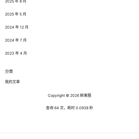
2025 年 8 月
2025 年 5 月
2024 年 12 月
2024 年 7 月
2023 年 4 月
分类
我的文章
Copyright © 2026
鲜果圈
查询 64 次，耗时 0.0938 秒
.show-modal { backdrop-filter: saturate(97%)