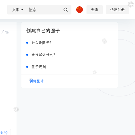
登录
快速注册
文章
创建自己的圈子
广场
什么是圈子？
我可以做什么？
圈子规则
创建星球
起讨论