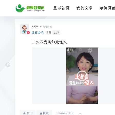
星球首页
我的文章
示例页
admin
管理员
Lv7
钻石会员
博导
王安石竟是如此怪人
赞
0
收藏
23年4月3日