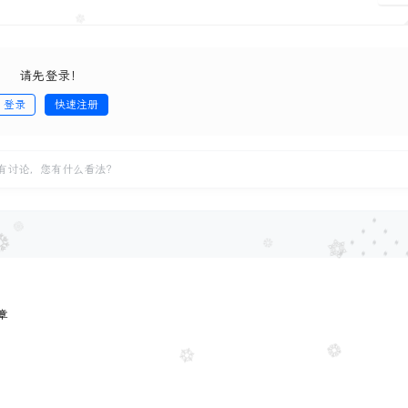
请先登录！
登录
快速注册
发
有讨论，您有什么看法？
章