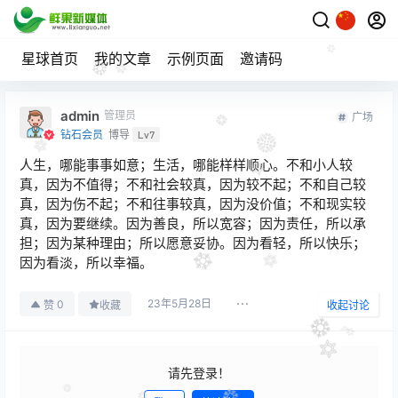
星球首页
我的文章
示例页面
邀请码
admin
管理员
广场
钻石会员
博导
Lv7
人生，哪能事事如意；生活，哪能样样顺心。不和小人较
真，因为不值得；不和社会较真，因为较不起；不和自己较
真，因为伤不起；不和往事较真，因为没价值；不和现实较
真，因为要继续。因为善良，所以宽容；因为责任，所以承
担；因为某种理由；所以愿意妥协。因为看轻，所以快乐；
因为看淡，所以幸福。
23年5月28日
0
赞
收藏
收起讨论
请先登录！